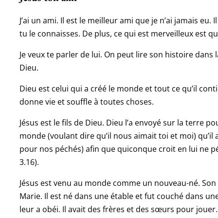
J’ai un ami. Il est le meilleur ami que je n’ai jamais eu. 
tu le connaisses. De plus, ce qui est merveilleux est qu
Je veux te parler de lui. On peut lire son histoire dans la
Dieu.
Dieu est celui qui a créé le monde et tout ce qu’il contien
donne vie et souffle à toutes choses.
Jésus est le fils de Dieu. Dieu l’a envoyé sur la terre 
monde (voulant dire qu’il nous aimait toi et moi) qu’il
pour nos péchés) afin que quiconque croit en lui ne péri
3.16).
Jésus est venu au monde comme un nouveau-né. Son pè
Marie. Il est né dans une étable et fut couché dans une
leur a obéi. Il avait des frères et des sœurs pour jouer