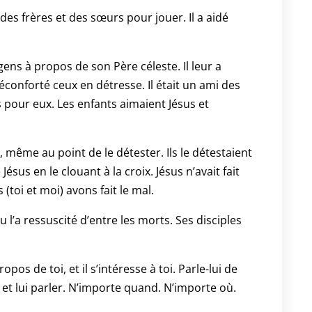
it des frères et des sœurs pour jouer. Il a aidé
ns à propos de son Père céleste. Il leur a
éconforté ceux en détresse. Il était un ami des
mps pour eux. Les enfants aimaient Jésus et
i, même au point de le détester. Ils le détestaient
Jésus en le clouant à la croix. Jésus n’avait fait
(toi et moi) avons fait le mal.
 l’a ressuscité d’entre les morts. Ses disciples
ropos de toi, et il s’intéresse à toi. Parle-lui de
te et lui parler. N’importe quand. N’importe où.