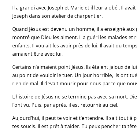
Il a grandi avec Joseph et Marie et il leur a obéi. Il ava
Joseph dans son atelier de charpentier.
Quand Jésus est devenu un homme, il a enseigné aux ge
montré que Dieu les aiment. Il a guéri les malades et r
enfants. Il voulait les avoir près de lui. Il avait du te
aimaient être avec lui.
Certains n’aimaient point Jésus. Ils étaient jaloux de lu
au point de vouloir le tuer. Un jour horrible, ils ont tué 
rien de mal. Il devait mourir pour nous parce que nous 
L’histoire de Jésus ne se termine pas avec sa mort. Dieu
l’ont vu. Puis, par après, il est retourné au ciel.
Aujourd’hui, il peut te voir et t’entendre. Il sait tout à p
tes soucis. Il est prêt à t’aider. Tu peux pencher ta tê