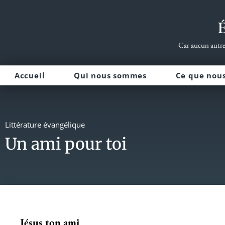
É
Car aucun autre 
Accueil
Qui nous sommes
Ce que nou
Littérature évangélique
Un ami pour toi
Jésus ton ami