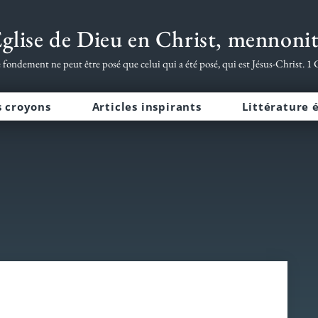
glise de Dieu en Christ, mennoni
fondement ne peut être posé que celui qui a été posé, qui est Jésus-Christ. 1
s croyons
Articles inspirants
Littérature 