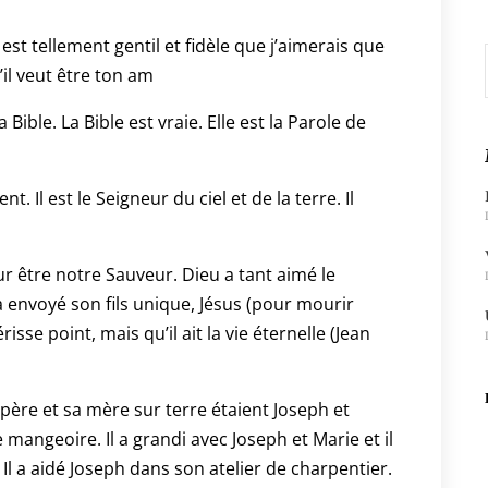
Il est tellement gentil et fidèle que j’aimerais que
’il veut être ton am
 Bible. La Bible est vraie. Elle est la Parole de
t. Il est le Seigneur du ciel et de la terre. Il
pour être notre Sauveur. Dieu a tant aimé le
 a envoyé son fils unique, Jésus (pour mourir
sse point, mais qu’il ait la vie éternelle (Jean
re et sa mère sur terre étaient Joseph et
 mangeoire. Il a grandi avec Joseph et Marie et il
. Il a aidé Joseph dans son atelier de charpentier.