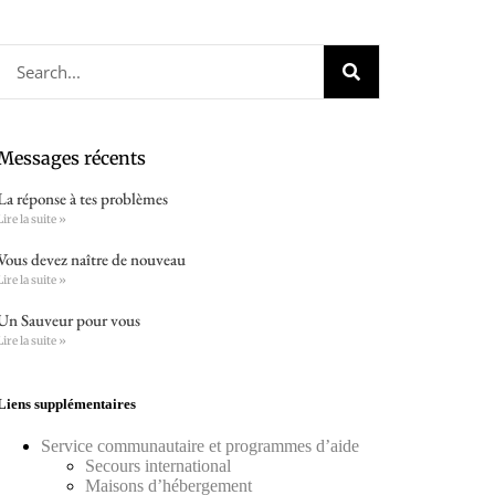
Messages récents
La réponse à tes problèmes
Lire la suite »
Vous devez naître de nouveau
Lire la suite »
Un Sauveur pour vous
Lire la suite »
Liens supplémentaires
Service communautaire et programmes d’aide
Secours international
Maisons d’hébergement