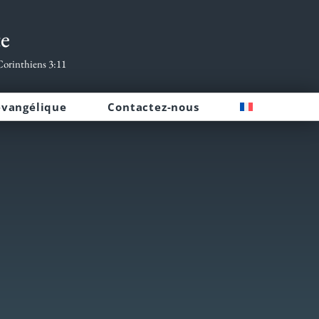
te
 Corinthiens 3:11
évangélique
Contactez-nous