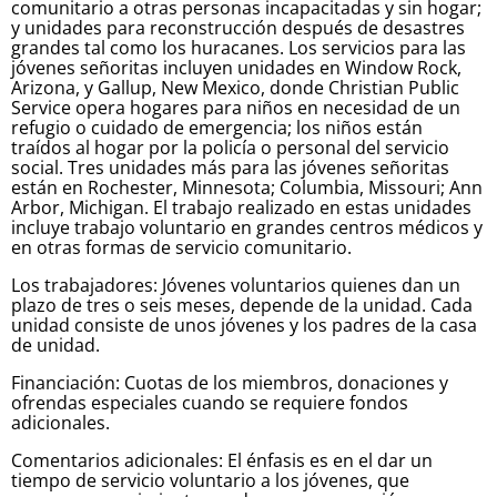
comunitario a otras personas incapacitadas y sin hogar;
y unidades para reconstrucción después de desastres
grandes tal como los huracanes. Los servicios para las
jóvenes señoritas incluyen unidades en Window Rock,
Arizona, y Gallup, New Mexico, donde Christian Public
Service opera hogares para niños en necesidad de un
refugio o cuidado de emergencia; los niños están
traídos al hogar por la policía o personal del servicio
social. Tres unidades más para las jóvenes señoritas
están en Rochester, Minnesota; Columbia, Missouri; Ann
Arbor, Michigan. El trabajo realizado en estas unidades
incluye trabajo voluntario en grandes centros médicos y
en otras formas de servicio comunitario.
Los trabajadores: Jóvenes voluntarios quienes dan un
plazo de tres o seis meses, depende de la unidad. Cada
unidad consiste de unos jóvenes y los padres de la casa
de unidad.
Financiación: Cuotas de los miembros, donaciones y
ofrendas especiales cuando se requiere fondos
adicionales.
Comentarios adicionales: El énfasis es en el dar un
tiempo de servicio voluntario a los jóvenes, que